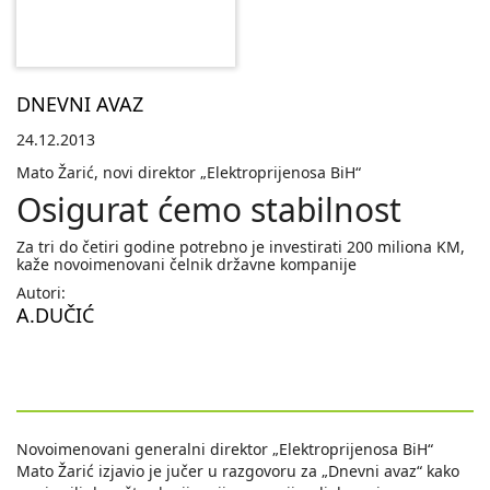
DNEVNI AVAZ
24.12.2013
Mato Žarić, novi direktor „Elektroprijenosa BiH“
Osigurat ćemo stabilnost
Za tri do četiri godine potrebno je investirati 200 miliona KM,
kaže novoimenovani čelnik državne kompanije
Autori:
A.DUČIĆ
Novoimenovani generalni direktor „Elektroprijenosa BiH“
Mato Žarić izjavio je jučer u razgovoru za „Dnevni avaz“ kako