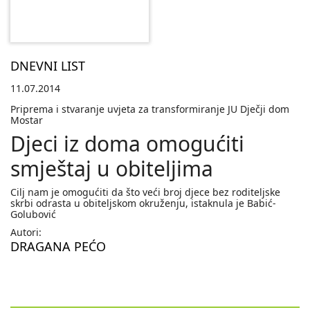
DNEVNI LIST
11.07.2014
Priprema i stvaranje uvjeta za transformiranje JU Dječji dom
Mostar
Djeci iz doma omogućiti
smještaj u obiteljima
Cilj nam je omogućiti da što veći broj djece bez roditeljske
skrbi odrasta u obiteljskom okruženju, istaknula je Babić-
Golubović
Autori:
DRAGANA PEĆO