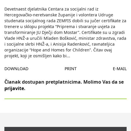
Devetnaest djelatnika Centara za socijalni rad iz
Hercegovačko-neretvanske županije i volontera Udruge
studenata socijalnog rada ZEMFIS dobili su jučer certifikate za
trenere u sklopu projekta “Priprema i stvaranje uvjeta za
transformiranje JU Dječji dom Mostar”. Certifikate su u zgradi
Vlade HNŽ-a uručili Mladen Bošković, ministar zdravstva, rada
i socijalne skrbi HNŽ-a, i Anisija Radenković, ravnateljica
organizacije “Hope and Homes for Children”. Čitav ovaj
projekt, koji je osmišljen kako bi
...
DOWNLOAD
PRINT
E-MAIL
Članak dostupan pretplatnicima. Molimo Vas da se
prijavite
.