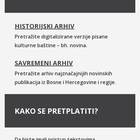
HISTORIJSKI ARHIV
Pretražite digitalizirane verzije pisane
kulturne baštine – bh. novina.
SAVREMENI ARHIV
Pretražite arhiv najznačajnijih novinskih
publikacija iz Bosne i Hercegovine i regije.
KAKO SE PRETPLATITI?
Da biste imali pristup tekstovima