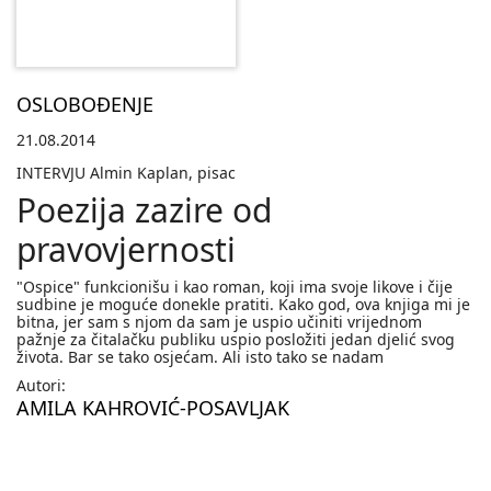
OSLOBOĐENJE
21.08.2014
INTERVJU Almin Kaplan, pisac
Poezija zazire od
pravovjernosti
"Ospice" funkcionišu i kao roman, koji ima svoje likove i čije
sudbine je moguće donekle pratiti. Kako god, ova knjiga mi je
bitna, jer sam s njom da sam je uspio učiniti vrijednom
pažnje za čitalačku publiku uspio posložiti jedan djelić svog
života. Bar se tako osjećam. Ali isto tako se nadam
Autori:
AMILA KAHROVIĆ-POSAVLJAK