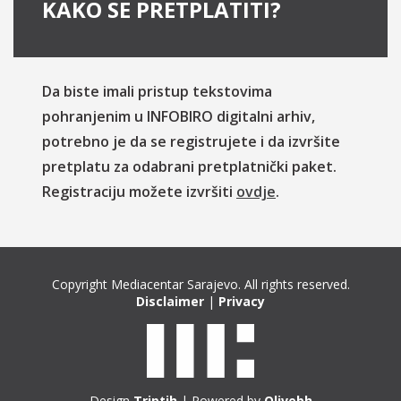
KAKO SE PRETPLATITI?
Da biste imali pristup tekstovima
pohranjenim u INFOBIRO digitalni arhiv,
potrebno je da se registrujete i da izvršite
pretplatu za odabrani pretplatnički paket.
Registraciju možete izvršiti
ovdje
.
Copyright Mediacentar Sarajevo. All rights reserved.
Disclaimer
|
Privacy
Design
Triptih
| Powered by
Olivebh