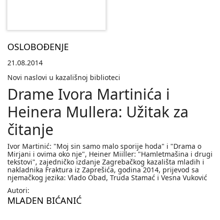
OSLOBOĐENJE
21.08.2014
Novi naslovi u kazališnoj biblioteci
Drame Ivora Martinića i
Heinera Mullera: Užitak za
čitanje
Ivor Martinić: "Moj sin samo malo sporije hoda" i "Drama o
Mirjani i ovima oko nje", Heiner Miiller: "Hamletmašina i drugi
tekstovi", zajedničko izdanje Zagrebačkog kazališta mladih i
nakladnika Fraktura iz Zaprešića, godina 2014, prijevod sa
njemačkog jezika: Vlado Obad, Truda Stamać i Vesna Vuković
Autori:
MLADEN BIĆANIĆ