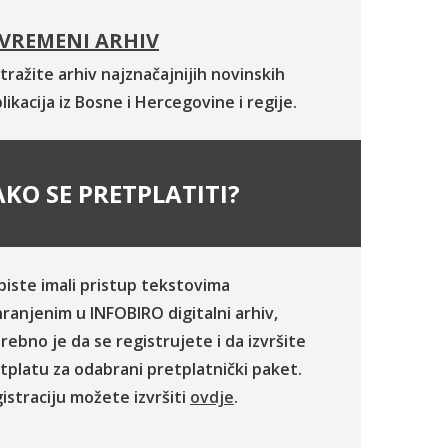
VREMENI ARHIV
tražite arhiv najznačajnijih novinskih
likacija iz Bosne i Hercegovine i regije.
KO SE PRETPLATITI?
biste imali pristup tekstovima
ranjenim u INFOBIRO digitalni arhiv,
rebno je da se registrujete i da izvršite
tplatu za odabrani pretplatnički paket.
istraciju možete izvršiti
ovdje
.