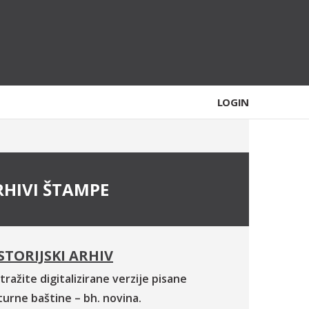
LOGIN
RHIVI ŠTAMPE
STORIJSKI ARHIV
tražite digitalizirane verzije pisane
turne baštine – bh. novina.