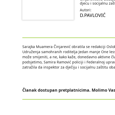
djecu i socijalnu zaš
Autori:
D.PAVLOVIĆ
Sarajka Muamera Činjarević obratila se redakciji Oslo
Udruženja samohranih roditelja Jedan manje One less
može smijeniti, a ne, kako kaže, donedavno aktivne čla
podsjetimo, Samira Ramović policiji i Federalnoj uprav
zatražila da inspektor za dječiju i socijalnu zaštitu 
Članak dostupan pretplatnicima. Molimo Vas