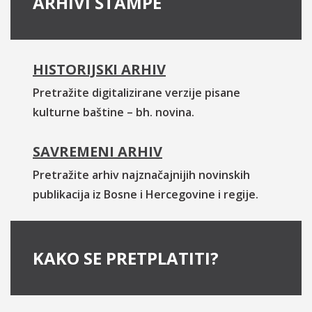
ARHIVI ŠTAMPE
HISTORIJSKI ARHIV
Pretražite digitalizirane verzije pisane
kulturne baštine – bh. novina.
SAVREMENI ARHIV
Pretražite arhiv najznačajnijih novinskih
publikacija iz Bosne i Hercegovine i regije.
KAKO SE PRETPLATITI?