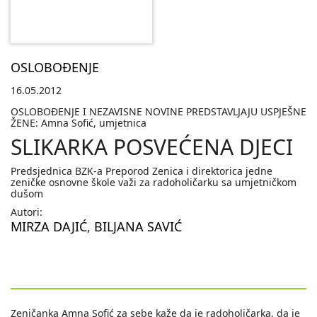
OSLOBOĐENJE
16.05.2012
OSLOBOĐENJE I NEZAVISNE NOVINE PREDSTAVLJAJU USPJEŠNE
ŽENE: Amna Sofić, umjetnica
SLIKARKA POSVEĆENA DJECI
Predsjednica BZK-a Preporod Zenica i direktorica jedne
zeničke osnovne škole važi za radoholičarku sa umjetničkom
dušom
Autori:
MIRZA DAJIĆ
,
BILJANA SAVIĆ
Zeničanka Amna Sofić za sebe kaže da je radoholičarka, da je