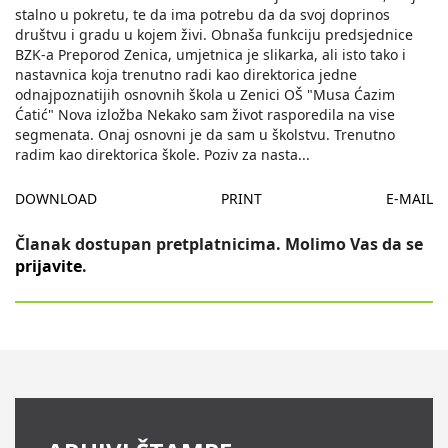
stalno u pokretu, te da ima potrebu da da svoj doprinos
društvu i gradu u kojem živi. Obnaša funkciju predsjednice
BZK-a Preporod Zenica, umjetnica je slikarka, ali isto tako i
nastavnica koja trenutno radi kao direktorica jedne
odnajpoznatijih osnovnih škola u Zenici OŠ "Musa Ćazim
Ćatić" Nova izložba Nekako sam život rasporedila na vise
segmenata. Onaj osnovni je da sam u školstvu. Trenutno
radim kao direktorica škole. Poziv za nasta
...
DOWNLOAD
PRINT
E-MAIL
Članak dostupan pretplatnicima. Molimo Vas da se
prijavite
.