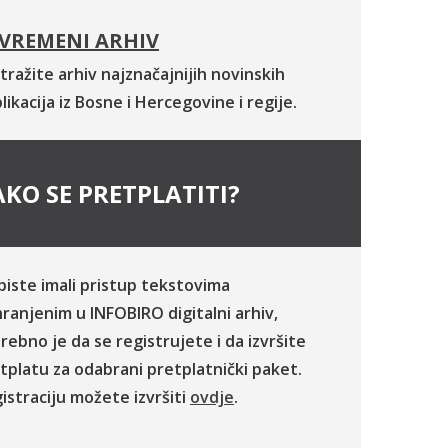
VREMENI ARHIV
tražite arhiv najznačajnijih novinskih
likacija iz Bosne i Hercegovine i regije.
KO SE PRETPLATITI?
biste imali pristup tekstovima
ranjenim u INFOBIRO digitalni arhiv,
rebno je da se registrujete i da izvršite
tplatu za odabrani pretplatnički paket.
istraciju možete izvršiti
ovdje
.