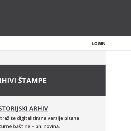
LOGIN
RHIVI ŠTAMPE
STORIJSKI ARHIV
tražite digitalizirane verzije pisane
turne baštine – bh. novina.