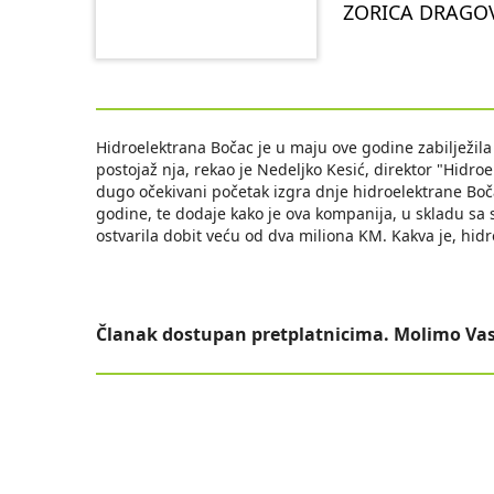
ZORICA DRAGO
Hidroelektrana Bočac je u maju ove godine zabilježila n
postojaž nja, rekao je Nedeljko Kesić, direktor "Hidro
dugo očekivani početak izgra dnje hidroelektrane Boč
godine, te dodaje kako je ova kompanija, u skladu sa 
ostvarila dobit veću od dva miliona KM. Kakva je, hid
Članak dostupan pretplatnicima. Molimo Vas