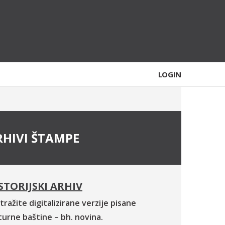
LOGIN
RHIVI ŠTAMPE
STORIJSKI ARHIV
tražite digitalizirane verzije pisane
turne baštine – bh. novina.