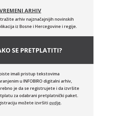
VREMENI ARHIV
tražite arhiv najznačajnijih novinskih
likacija iz Bosne i Hercegovine i regije.
KO SE PRETPLATITI?
biste imali pristup tekstovima
ranjenim u INFOBIRO digitalni arhiv,
rebno je da se registrujete i da izvršite
tplatu za odabrani pretplatnički paket.
istraciju možete izvršiti
ovdje
.