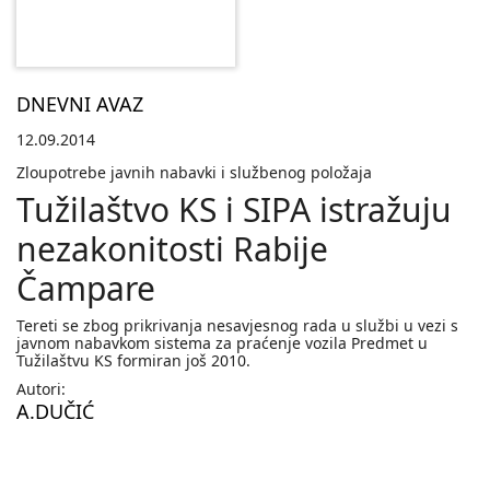
DNEVNI AVAZ
12.09.2014
Zloupotrebe javnih nabavki i službenog položaja
Tužilaštvo KS i SIPA istražuju
nezakonitosti Rabije
Čampare
Tereti se zbog prikrivanja nesavjesnog rada u službi u vezi s
javnom nabavkom sistema za praćenje vozila Predmet u
Tužilaštvu KS formiran još 2010.
Autori:
A.DUČIĆ