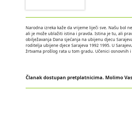
Narodna izreka kaže da vrijeme liječi sve. Našu bol ne l
ali je može ublažiti istina i pravda. Istina je tu, ali p
obilježavanja Dana sjećanja na ubijenu djecu Sarajev
roditelja ubijene djece Sarajeva 1992 1995. U Sarajev
žrtvama prošlog rata u tom gradu. Učenici osnovnih i 
Članak dostupan pretplatnicima. Molimo Vas