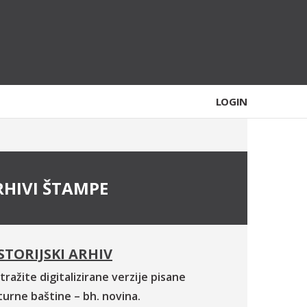
LOGIN
RHIVI ŠTAMPE
STORIJSKI ARHIV
tražite digitalizirane verzije pisane
turne baštine – bh. novina.