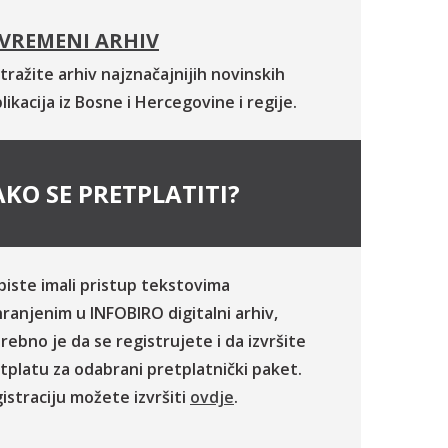
VREMENI ARHIV
tražite arhiv najznačajnijih novinskih
likacija iz Bosne i Hercegovine i regije.
KO SE PRETPLATITI?
biste imali pristup tekstovima
ranjenim u INFOBIRO digitalni arhiv,
rebno je da se registrujete i da izvršite
tplatu za odabrani pretplatnički paket.
istraciju možete izvršiti
ovdje
.