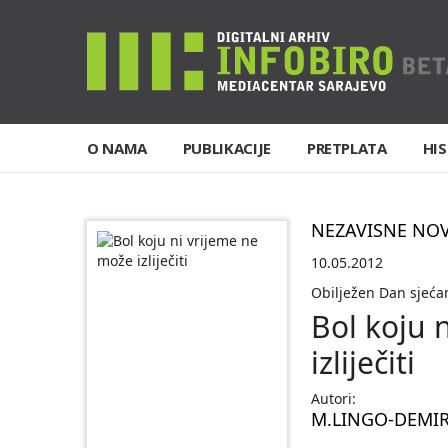
O NAMA
PUBLIKACIJE
PRETPLATA
HIS
NEZAVISNE NO
10.05.2012
Obilježen Dan sjećan
Bol koju 
izliječiti
Autori:
M.LINGO-DEMI