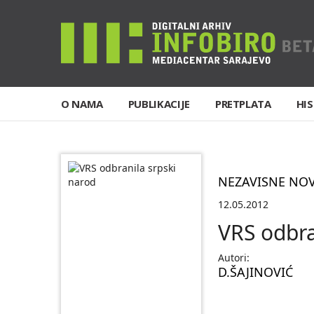
O NAMA
PUBLIKACIJE
PRETPLATA
HIS
NEZAVISNE NO
12.05.2012
VRS odbra
Autori:
D.ŠAJINOVIĆ