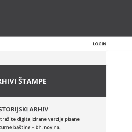
LOGIN
RHIVI ŠTAMPE
STORIJSKI ARHIV
tražite digitalizirane verzije pisane
turne baštine – bh. novina.