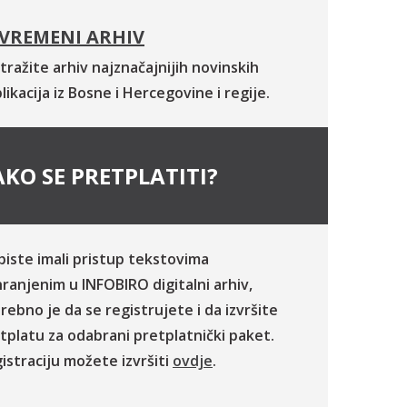
VREMENI ARHIV
tražite arhiv najznačajnijih novinskih
likacija iz Bosne i Hercegovine i regije.
KO SE PRETPLATITI?
biste imali pristup tekstovima
ranjenim u INFOBIRO digitalni arhiv,
rebno je da se registrujete i da izvršite
tplatu za odabrani pretplatnički paket.
istraciju možete izvršiti
ovdje
.