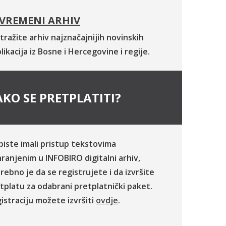
VREMENI ARHIV
tražite arhiv najznačajnijih novinskih
likacija iz Bosne i Hercegovine i regije.
KO SE PRETPLATITI?
biste imali pristup tekstovima
ranjenim u INFOBIRO digitalni arhiv,
rebno je da se registrujete i da izvršite
tplatu za odabrani pretplatnički paket.
istraciju možete izvršiti
ovdje
.