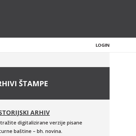
LOGIN
RHIVI ŠTAMPE
STORIJSKI ARHIV
tražite digitalizirane verzije pisane
turne baštine – bh. novina.