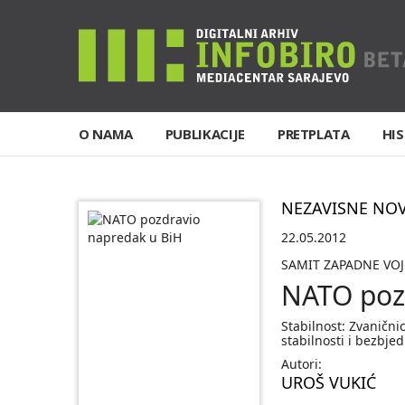
O NAMA
PUBLIKACIJE
PRETPLATA
HIS
NEZAVISNE NO
22.05.2012
SAMIT ZAPADNE VOJ
NATO poz
Stabilnost: Zvanični
stabilnosti i bezbje
Autori:
UROŠ VUKIĆ