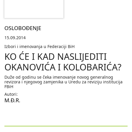
OSLOBOĐENJE
15.09.2014
Izbori i imenovanja u Federaciji BiH
KO ĆE I KAD NASLIJEDITI
OKANOVIĆA I KOLOBARIĆA?
Duže od godinu se čeka imenovanje novog generalnog
revizora i njegovog zamjenika u Uredu za reviziju institucija
FBiH
Autori:
M.Đ.R.