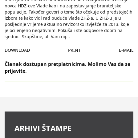
novca HDZ-ove Vlade kao i na zapostavljanje braniteljske
populacije. Također govori o tome što očekuje od predstojećih
izbora te kako vidi rad buduće Vlade ZHŽ-a. U ZHŽ-u je u
posljednje vrijeme aktualno revizorsko izvješće za 2013. koje
je ocijenjeno negativnim. Pokušali ste odgovore dobiti na
sjednici Skupštine, ali Vam nij
...
DOWNLOAD
PRINT
E-MAIL
Članak dostupan pretplatnicima. Molimo Vas da se
prijavite
.
ARHIVI ŠTAMPE