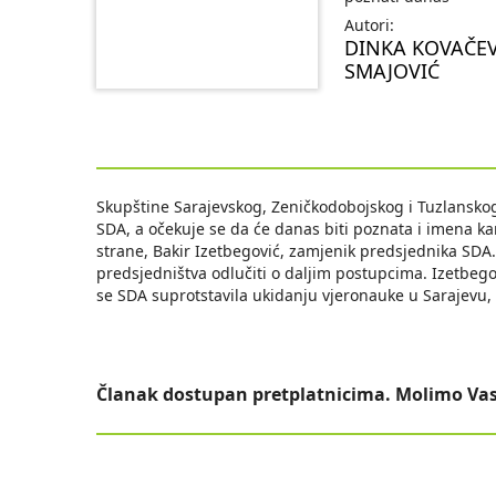
Autori:
DINKA KOVAČEV
SMAJOVIĆ
Skupštine Sarajevskog, Zeničkodobojskog i Tuzlanskog
SDA, a očekuje se da će danas biti poznata i imena k
strane, Bakir Izetbegović, zamjenik predsjednika SDA.
predsjedništva odlučiti o daljim postupcima. Izetbeg
se SDA suprotstavila ukidanju vjeronauke u Sarajevu,
Članak dostupan pretplatnicima. Molimo Vas