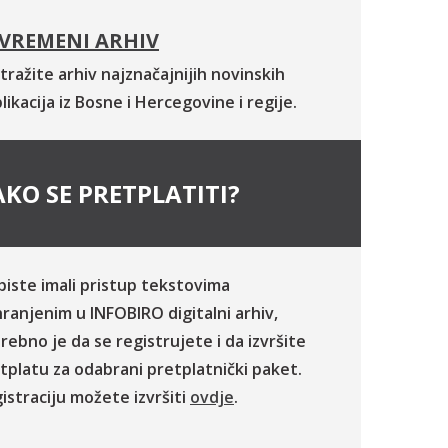
VREMENI ARHIV
tražite arhiv najznačajnijih novinskih
likacija iz Bosne i Hercegovine i regije.
KO SE PRETPLATITI?
biste imali pristup tekstovima
ranjenim u INFOBIRO digitalni arhiv,
rebno je da se registrujete i da izvršite
tplatu za odabrani pretplatnički paket.
istraciju možete izvršiti
ovdje
.