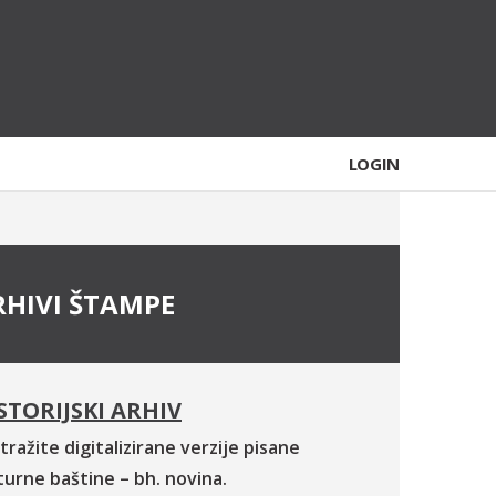
LOGIN
RHIVI ŠTAMPE
STORIJSKI ARHIV
tražite digitalizirane verzije pisane
turne baštine – bh. novina.