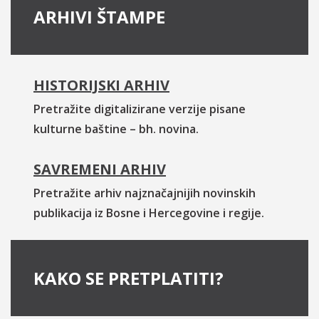
ARHIVI ŠTAMPE
HISTORIJSKI ARHIV
Pretražite digitalizirane verzije pisane
kulturne baštine – bh. novina.
SAVREMENI ARHIV
Pretražite arhiv najznačajnijih novinskih
publikacija iz Bosne i Hercegovine i regije.
KAKO SE PRETPLATITI?