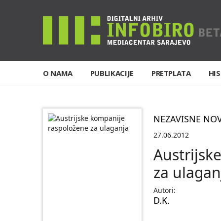
O NAMA
PUBLIKACIJE
PRETPLATA
HIS
NEZAVISNE NO
27.06.2012
Austrijsk
za ulagan
Autori:
D.K.