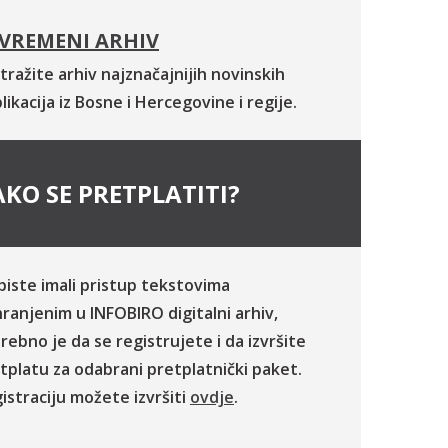
VREMENI ARHIV
tražite arhiv najznačajnijih novinskih
likacija iz Bosne i Hercegovine i regije.
KO SE PRETPLATITI?
biste imali pristup tekstovima
ranjenim u INFOBIRO digitalni arhiv,
rebno je da se registrujete i da izvršite
tplatu za odabrani pretplatnički paket.
istraciju možete izvršiti
ovdje
.