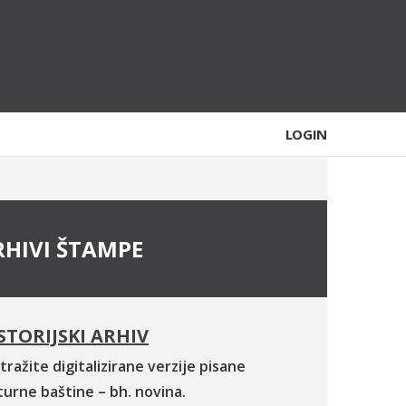
LOGIN
RHIVI ŠTAMPE
STORIJSKI ARHIV
tražite digitalizirane verzije pisane
turne baštine – bh. novina.