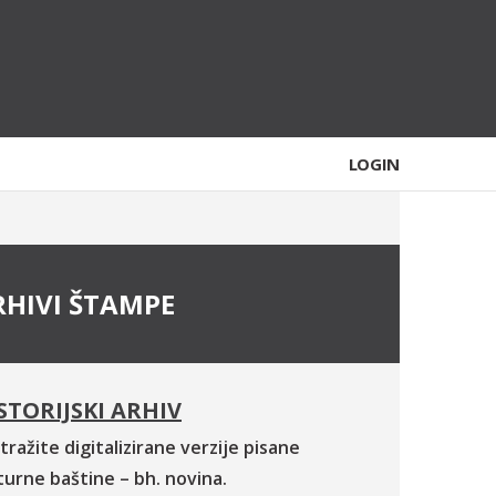
LOGIN
RHIVI ŠTAMPE
STORIJSKI ARHIV
tražite digitalizirane verzije pisane
turne baštine – bh. novina.