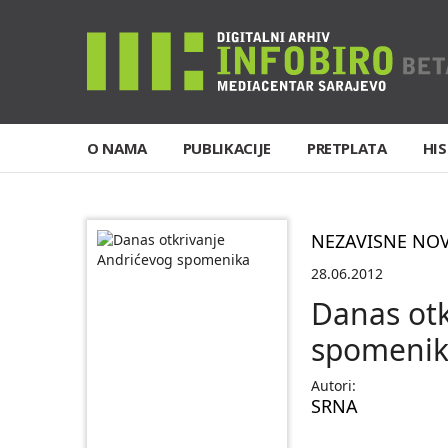
O NAMA
PUBLIKACIJE
PRETPLATA
HIS
NEZAVISNE NO
28.06.2012
Danas otk
spomeni
Autori:
SRNA