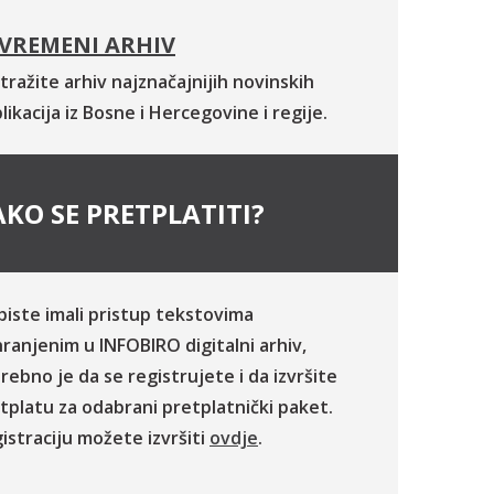
VREMENI ARHIV
tražite arhiv najznačajnijih novinskih
likacija iz Bosne i Hercegovine i regije.
KO SE PRETPLATITI?
biste imali pristup tekstovima
ranjenim u INFOBIRO digitalni arhiv,
rebno je da se registrujete i da izvršite
tplatu za odabrani pretplatnički paket.
istraciju možete izvršiti
ovdje
.