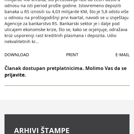
odnosu na isti period prošle godine. Istovremeno depoziti
banaka u RS iznosili su 4,03 milijarde KM, što je 5,8 odsto više
u odnosu na prošlogodišnji prvi kvartal, navodi se u izvještaju
Agencije za bankarstvo RS. Bankarski sektor je i dalje pod
uticajem ekonomske krize, što se, kako se ocjenjuje, odražava
kroz usporeniji rast kreditnih plasmana i depozita. Udio
nekvalitetnih kr
...
DOWNLOAD
PRINT
E-MAIL
Članak dostupan pretplatnicima. Molimo Vas da se
prijavite
.
ARHIVI ŠTAMPE