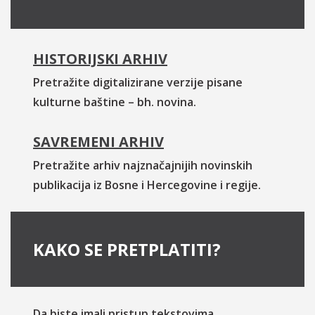
HISTORIJSKI ARHIV
Pretražite digitalizirane verzije pisane
kulturne baštine – bh. novina.
SAVREMENI ARHIV
Pretražite arhiv najznačajnijih novinskih
publikacija iz Bosne i Hercegovine i regije.
KAKO SE PRETPLATITI?
Da biste imali pristup tekstovima