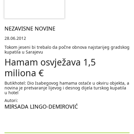
NEZAVISNE NOVINE
28.06.2012
Tokom jeseni bi trebalo da počne obnova najstarijeg gradskog
kupatila u Sarajevu
Hamam osvježava 1,5
miliona €
Butikhotel: Dio Isabegovog hamama ostaće u okviru objekta, a
novina je pretvaranje lijevog i desnog dijela turskog kupatila
u hotel
Autori:
MIRSADA LINGO-DEMIROVIĆ