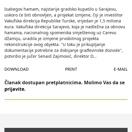
Isabegov hamam, najstarije gradsko kupatilo u Sarajevu,
uskoro će biti obnovljen, a projekat izmjene, čiji je investitor
Vakufska direkcija Republike Turske, vrijedan je 1,5 miliona
eura. Vakufska direkcija Sarajevo, koja je nadležna za obnovu
hamama, nacionalnog spomenika smještenog uz Carevu
džamiju, uradila je izmjene prvobitnog projekta
rekonstrukcije ovog objekta. "U toku je prikupljanje
dokumentacije potrebne za dobijanje građevinske dozvole",
potvrdio je jučer Senaid Zajimović, direktor D
...
DOWNLOAD
PRINT
E-MAIL
Članak dostupan pretplatnicima. Molimo Vas da se
prijavite
.