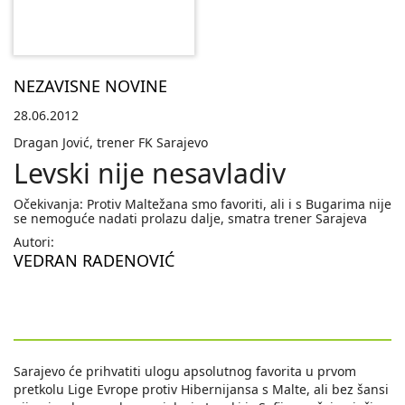
NEZAVISNE NOVINE
28.06.2012
Dragan Jović, trener FK Sarajevo
Levski nije nesavladiv
Očekivanja: Protiv Maltežana smo favoriti, ali i s Bugarima nije
se nemoguće nadati prolazu dalje, smatra trener Sarajeva
Autori:
VEDRAN RADENOVIĆ
Sarajevo će prihvatiti ulogu apsolutnog favorita u prvom
pretkolu Lige Evrope protiv Hibernijansa s Malte, ali bez šansi