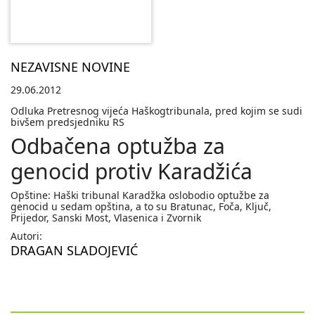
NEZAVISNE NOVINE
29.06.2012
Odluka Pretresnog vijeća Haškogtribunala, pred kojim se sudi
bivšem predsjedniku RS
Odbačena optužba za
genocid protiv Karadžića
Opštine: Haški tribunal Karadžka oslobodio optužbe za
genocid u sedam opština, a to su Bratunac, Foča, Ključ,
Prijedor, Sanski Most, Vlasenica i Zvornik
Autori:
DRAGAN SLADOJEVIĆ