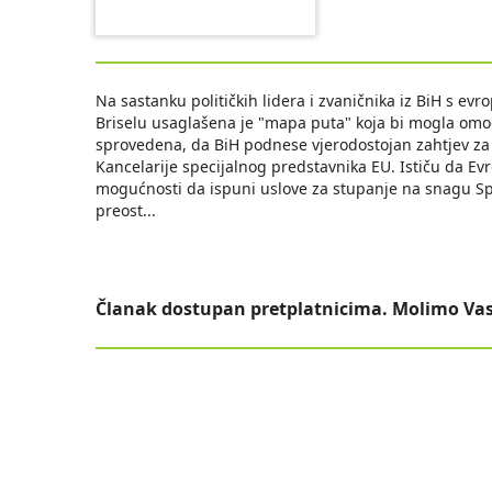
Na sastanku političkih lidera i zvaničnika iz BiH s 
Briselu usaglašena je "mapa puta" koja bi mogla om
sprovedena, da BiH podnese vjerodostojan zahtjev za č
Kancelarije specijalnog predstavnika EU. Ističu da Evr
mogućnosti da ispuni uslove za stupanje na snagu Spor
preost
...
Članak dostupan pretplatnicima. Molimo Vas