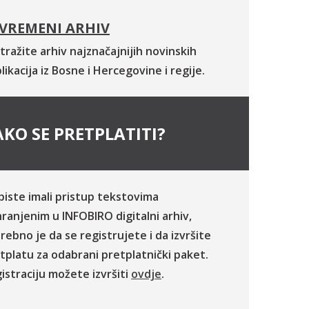
VREMENI ARHIV
tražite arhiv najznačajnijih novinskih
likacija iz Bosne i Hercegovine i regije.
KO SE PRETPLATITI?
biste imali pristup tekstovima
ranjenim u INFOBIRO digitalni arhiv,
rebno je da se registrujete i da izvršite
tplatu za odabrani pretplatnički paket.
istraciju možete izvršiti
ovdje
.