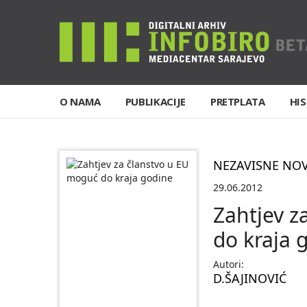
O NAMA
PUBLIKACIJE
PRETPLATA
HIS
NEZAVISNE NO
29.06.2012
Zahtjev z
do kraja 
Autori:
D.ŠAJINOVIĆ