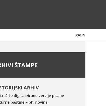
LOGIN
RHIVI ŠTAMPE
STORIJSKI ARHIV
tražite digitalizirane verzije pisane
turne baštine – bh. novina.