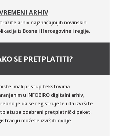
VREMENI ARHIV
tražite arhiv najznačajnijih novinskih
likacija iz Bosne i Hercegovine i regije.
KO SE PRETPLATITI?
biste imali pristup tekstovima
ranjenim u INFOBIRO digitalni arhiv,
rebno je da se registrujete i da izvršite
tplatu za odabrani pretplatnički paket.
istraciju možete izvršiti
ovdje
.