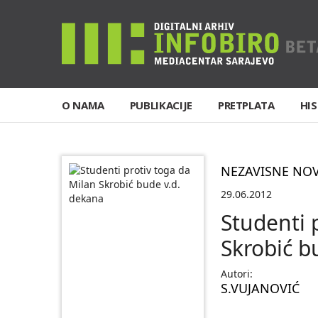
O NAMA
PUBLIKACIJE
PRETPLATA
HIS
NEZAVISNE NO
29.06.2012
Studenti 
Skrobić b
Autori:
S.VUJANOVIĆ