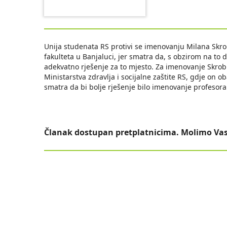
Unija studenata RS protivi se imenovanju Milana Skr
fakulteta u Banjaluci, jer smatra da, s obzirom na to 
adekvatno rješenje za to mjesto. Za imenovanje Skrobi
Ministarstva zdravlja i socijalne zaštite RS, gdje on o
smatra da bi bolje rješenje bilo imenovanje profesora 
Članak dostupan pretplatnicima. Molimo Vas