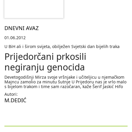
DNEVNI AVAZ
01.06.2012
U BiH ali i širom svijeta, obilježen Svjetski dan bijelih traka
Prijedorčani prkosili
negiranju genocida
Devetogodišnji Mirza svoje vršnjake i učiteljicu u njemačkom
Majncu zamolio za minutu šutnje U Prijedoru nas je vrlo malo
s bijelom trakom i time sam razočaran, kaže Šerif Jaskić Hifo
Autori:
M.DEDIĆ