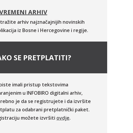
VREMENI ARHIV
tražite arhiv najznačajnijih novinskih
likacija iz Bosne i Hercegovine i regije.
KO SE PRETPLATITI?
biste imali pristup tekstovima
ranjenim u INFOBIRO digitalni arhiv,
rebno je da se registrujete i da izvršite
tplatu za odabrani pretplatnički paket.
istraciju možete izvršiti
ovdje
.