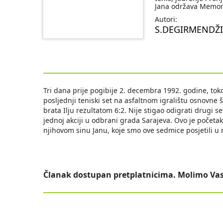
Jana održava Memorij
Autori:
S.DEGIRMENDŽ
Tri dana prije pogibije 2. decembra 1992. godine, toko
posljednji teniski set na asfaltnom igralištu osnovne
brata Ilju rezultatom 6:2. Nije stigao odigrati drugi s
jednoj akciji u odbrani grada Sarajeva. Ovo je početa
njihovom sinu Janu, koje smo ove sedmice posjetili u
Članak dostupan pretplatnicima. Molimo Vas