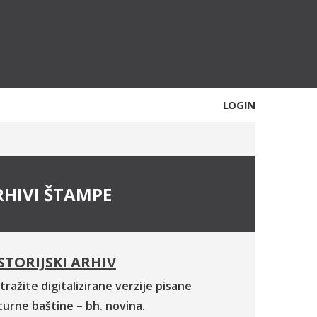
LOGIN
RHIVI ŠTAMPE
STORIJSKI ARHIV
tražite digitalizirane verzije pisane
turne baštine – bh. novina.