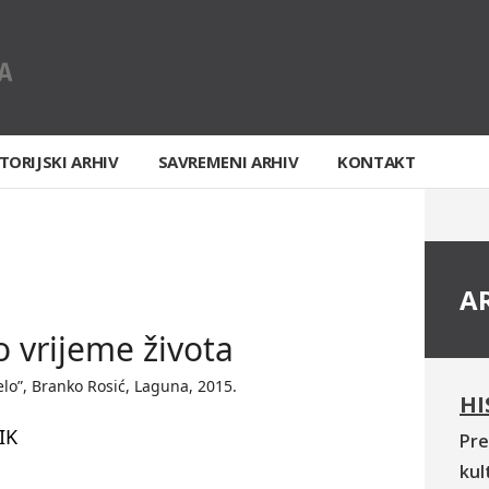
TORIJSKI ARHIV
SAVREMENI ARHIV
KONTAKT
A
 vrijeme života
elo”, Branko Rosić, Laguna, 2015.
HI
IK
Pre
kul