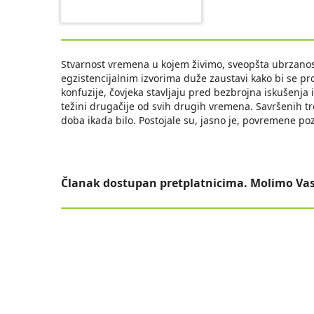
Stvarnost vremena u kojem živimo, sveopšta ubrzanos
egzistencijalnim izvorima duže zaustavi kako bi se p
konfuzije, čovjeka stavljaju pred bezbrojna iskušenja 
težini drugačije od svih drugih vremena. Savršenih tr
doba ikada bilo. Postojale su, jasno je, povremene poz
Članak dostupan pretplatnicima. Molimo Vas