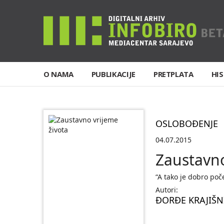
O NAMA
PUBLIKACIJE
PRETPLATA
HIS
OSLOBOĐENJE
04.07.2015
Zaustavno
“A tako je dobro poč
Autori:
ĐORĐE KRAJIŠN