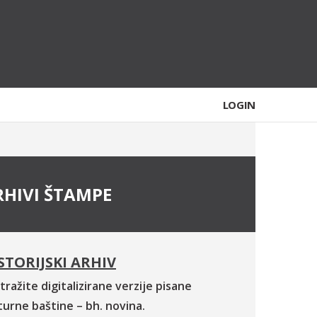
LOGIN
RHIVI ŠTAMPE
STORIJSKI ARHIV
tražite digitalizirane verzije pisane
turne baštine – bh. novina.