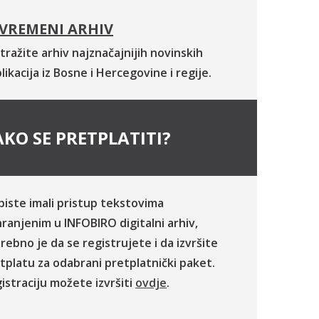
VREMENI ARHIV
tražite arhiv najznačajnijih novinskih
likacija iz Bosne i Hercegovine i regije.
KO SE PRETPLATITI?
biste imali pristup tekstovima
ranjenim u INFOBIRO digitalni arhiv,
rebno je da se registrujete i da izvršite
tplatu za odabrani pretplatnički paket.
istraciju možete izvršiti
ovdje
.