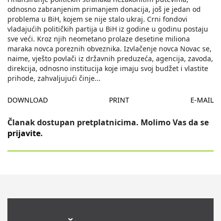
odnosno zabranjenim primanjem donacija, još je jedan od
problema u BiH, kojem se nije stalo ukraj. Crni fondovi
vladajućih političkih partija u BiH iz godine u godinu postaju
sve veći. Kroz njih neometano prolaze desetine miliona
maraka novca poreznih obveznika. Izvlačenje novca Novac se,
naime, vješto povlači iz državnih preduzeća, agencija, zavoda,
direkcija, odnosno institucija koje imaju svoj budžet i vlastite
prihode, zahvaljujući činje
...
DOWNLOAD
PRINT
E-MAIL
Članak dostupan pretplatnicima. Molimo Vas da se
prijavite
.