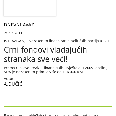
DNEVNI AVAZ
26.12.2011
ISTRAŽIVANJE Nezakonito finansiranje političkih partija u BiH
Crni fondovi vladajućih
stranaka sve veći!
Prema CIK-ovoj reviziji finansijskih izvještaja u 2009. godini,
SDA je nezakonito primila više od 116.000 KM
Autori:
A.DUČIĆ
Finansiranje političkih stranaka nezakonitim putevima,