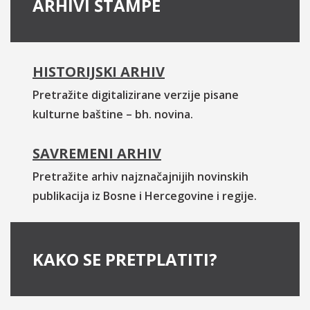
ARHIVI ŠTAMPE
HISTORIJSKI ARHIV
Pretražite digitalizirane verzije pisane
kulturne baštine – bh. novina.
SAVREMENI ARHIV
Pretražite arhiv najznačajnijih novinskih
publikacija iz Bosne i Hercegovine i regije.
KAKO SE PRETPLATITI?