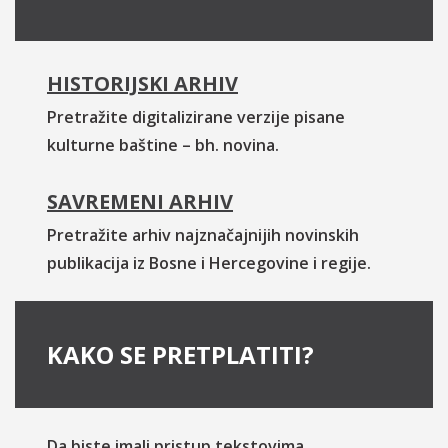
HISTORIJSKI ARHIV
Pretražite digitalizirane verzije pisane
kulturne baštine – bh. novina.
SAVREMENI ARHIV
Pretražite arhiv najznačajnijih novinskih
publikacija iz Bosne i Hercegovine i regije.
KAKO SE PRETPLATITI?
Da biste imali pristup tekstovima