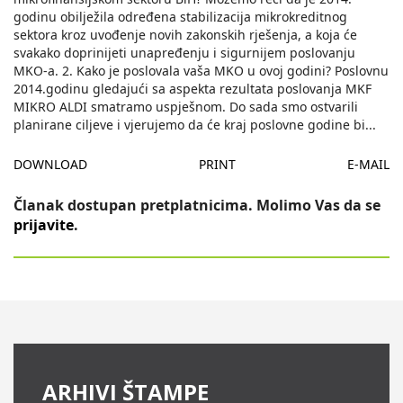
godinu obilježila određena stabilizacija mikrokreditnog
sektora kroz uvođenje novih zakonskih rješenja, a koja će
svakako doprinijeti unapređenju i sigurnijem poslovanju
MKO-a. 2. Kako je poslovala vaša MKO u ovoj godini? Poslovnu
2014.godinu gledajući sa aspekta rezultata poslovanja MKF
MIKRO ALDI smatramo uspješnom. Do sada smo ostvarili
planirane ciljeve i vjerujemo da će kraj poslovne godine bi
...
DOWNLOAD
PRINT
E-MAIL
Članak dostupan pretplatnicima. Molimo Vas da se
prijavite
.
ARHIVI ŠTAMPE