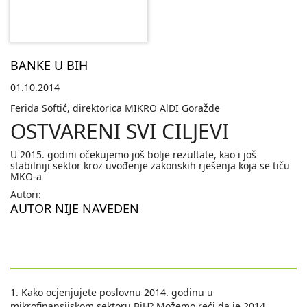
BANKE U BIH
01.10.2014
Ferida Softić, direktorica MIKRO AlDI Goražde
OSTVARENI SVI CILJEVI
U 2015. godini očekujemo još bolje rezultate, kao i još
stabilniji sektor kroz uvođenje zakonskih rješenja koja se tiču
MKO-a
Autori:
AUTOR NIJE NAVEDEN
1. Kako ocjenjujete poslovnu 2014. godinu u
mikrofinansijskom sektoru BiH? Možemo reći da je 2014.