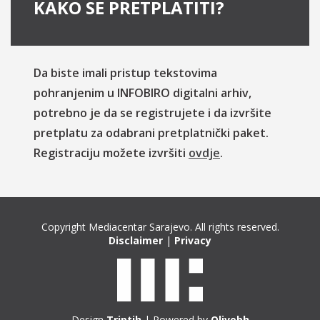
KAKO SE PRETPLATITI?
Da biste imali pristup tekstovima
pohranjenim u INFOBIRO digitalni arhiv,
potrebno je da se registrujete i da izvršite
pretplatu za odabrani pretplatnički paket.
Registraciju možete izvršiti
ovdje
.
Copyright Mediacentar Sarajevo. All rights reserved.
Disclaimer
|
Privacy
Design
Triptih
| Powered by
Olivebh