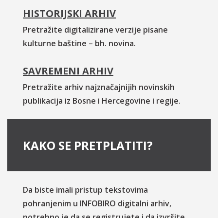
HISTORIJSKI ARHIV
Pretražite digitalizirane verzije pisane
kulturne baštine – bh. novina.
SAVREMENI ARHIV
Pretražite arhiv najznačajnijih novinskih
publikacija iz Bosne i Hercegovine i regije.
KAKO SE PRETPLATITI?
Da biste imali pristup tekstovima
pohranjenim u INFOBIRO digitalni arhiv,
potrebno je da se registrujete i da izvršite