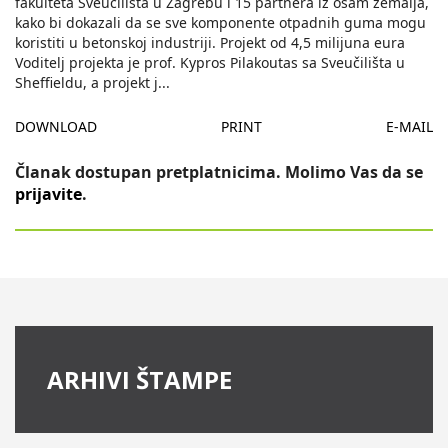
fakulteta Sveučilišta u Zagrebu i 15 partnera iz osam zemalja,
kako bi dokazali da se sve komponente otpadnih guma mogu
koristiti u betonskoj industriji. Projekt od 4,5 milijuna eura
Voditelj projekta je prof. Kypros Pilakoutas sa Sveučilišta u
Sheffieldu, a projekt j
...
DOWNLOAD
PRINT
E-MAIL
Članak dostupan pretplatnicima. Molimo Vas da se
prijavite
.
ARHIVI ŠTAMPE