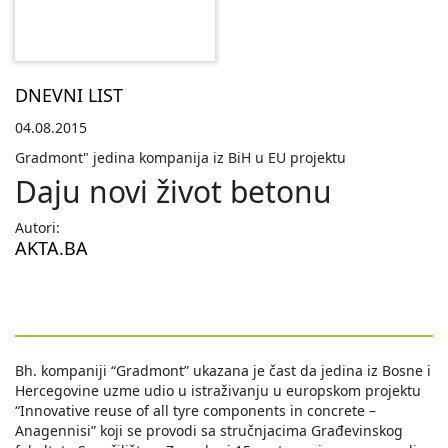
DNEVNI LIST
04.08.2015
Gradmont" jedina kompanija iz BiH u EU projektu
Daju novi život betonu
Autori:
AKTA.BA
Bh. kompaniji “Gradmont” ukazana je čast da jedina iz Bosne i
Hercegovine uzme udio u istraživanju u europskom projektu
“Innovative reuse of all tyre components in concrete –
Anagennisi” koji se provodi sa stručnjacima Građevinskog