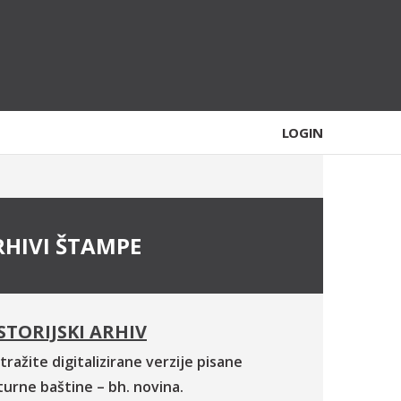
LOGIN
RHIVI ŠTAMPE
STORIJSKI ARHIV
tražite digitalizirane verzije pisane
turne baštine – bh. novina.