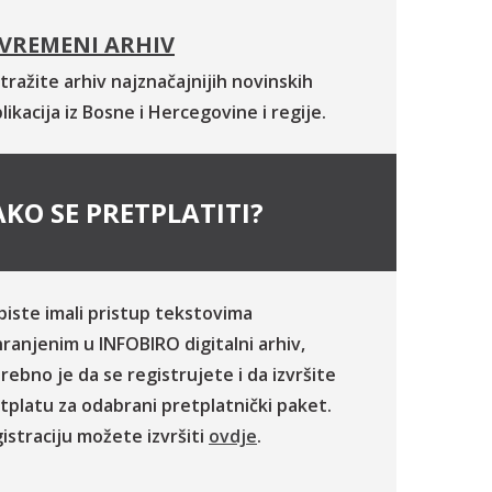
VREMENI ARHIV
tražite arhiv najznačajnijih novinskih
likacija iz Bosne i Hercegovine i regije.
KO SE PRETPLATITI?
biste imali pristup tekstovima
ranjenim u INFOBIRO digitalni arhiv,
rebno je da se registrujete i da izvršite
tplatu za odabrani pretplatnički paket.
istraciju možete izvršiti
ovdje
.