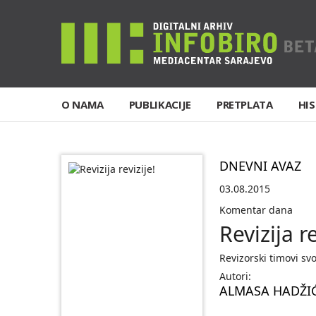
O NAMA
PUBLIKACIJE
PRETPLATA
HIS
DNEVNI AVAZ
03.08.2015
Komentar dana
Revizija re
Revizorski timovi sv
Autori:
ALMASA HADŽI