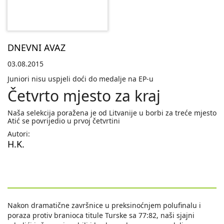
DNEVNI AVAZ
03.08.2015
Juniori nisu uspjeli doći do medalje na EP-u
Četvrto mjesto za kraj
Naša selekcija poražena je od Litvanije u borbi za treće mjesto
Atić se povrijedio u prvoj četvrtini
Autori:
H.K.
Nakon dramatične završnice u preksinoćnjem polufinalu i
poraza protiv branioca titule Turske sa 77:82, naši sjajni