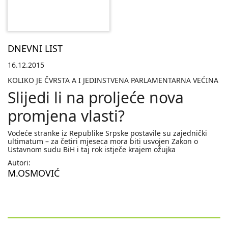
DNEVNI LIST
16.12.2015
KOLIKO JE ČVRSTA A I JEDINSTVENA PARLAMENTARNA VEĆINA
Slijedi li na proljeće nova
promjena vlasti?
Vodeće stranke iz Republike Srpske postavile su zajednički
ultimatum – za četiri mjeseca mora biti usvojen Zakon o
Ustavnom sudu BiH i taj rok istječe krajem ožujka
Autori:
M.OSMOVIĆ