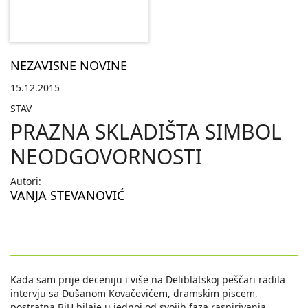
NEZAVISNE NOVINE
15.12.2015
STAV
PRAZNA SKLADIŠTA SIMBOL
NEODGOVORNOSTI
Autori:
VANJA STEVANOVIĆ
Kada sam prije deceniju i više na Deliblatskoj peščari radila
intervju sa Dušanom Kovačevićem, dramskim piscem,
postratna BiH bilaje u jednoj od svojih faza raspirivanja