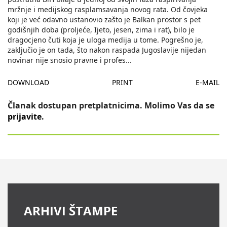
mržnje i medijskog rasplamsavanja novog rata. Od čovjeka
koji je već odavno ustanovio zašto je Balkan prostor s pet
godišnjih doba (proljeće, Ijeto, jesen, zima i rat), bilo je
dragocjeno čuti koja je uloga medija u tome. Pogrešno je,
zaključio je on tada, što nakon raspada Jugoslavije nijedan
novinar nije snosio pravne i profes
...
DOWNLOAD
PRINT
E-MAIL
Članak dostupan pretplatnicima. Molimo Vas da se
prijavite
.
ARHIVI ŠTAMPE