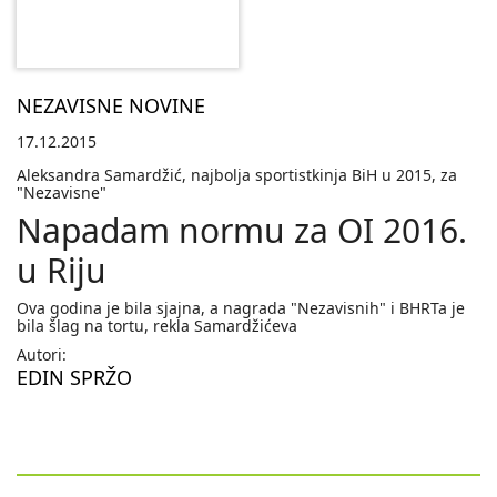
NEZAVISNE NOVINE
17.12.2015
Aleksandra Samardžić, najbolja sportistkinja BiH u 2015, za
"Nezavisne"
Napadam normu za OI 2016.
u Riju
Ova godina je bila sjajna, a nagrada "Nezavisnih" i BHRTa je
bila šlag na tortu, rekla Samardžićeva
Autori:
EDIN SPRŽO