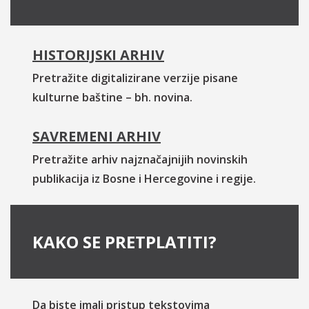
HISTORIJSKI ARHIV
Pretražite digitalizirane verzije pisane
kulturne baštine – bh. novina.
SAVREMENI ARHIV
Pretražite arhiv najznačajnijih novinskih
publikacija iz Bosne i Hercegovine i regije.
KAKO SE PRETPLATITI?
Da biste imali pristup tekstovima