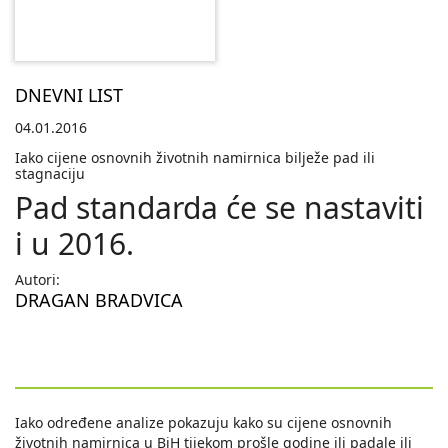
DNEVNI LIST
04.01.2016
Iako cijene osnovnih životnih namirnica bilježe pad ili
stagnaciju
Pad standarda će se nastaviti
i u 2016.
Autori:
DRAGAN BRADVICA
Iako određene analize pokazuju kako su cijene osnovnih
životnih namirnica u BiH tijekom prošle godine ili padale ili