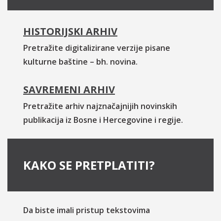
HISTORIJSKI ARHIV
Pretražite digitalizirane verzije pisane
kulturne baštine – bh. novina.
SAVREMENI ARHIV
Pretražite arhiv najznačajnijih novinskih
publikacija iz Bosne i Hercegovine i regije.
KAKO SE PRETPLATITI?
Da biste imali pristup tekstovima