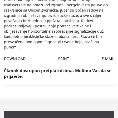
transverzale na potezu od zgrade Energoinvesta pa sve do
raskrsnice sa Ulicom zvornička, jučer su počeli radovi na
izgradnji i obilježavanju biciklističke staze, a sve s ciljem
povećanja bezbjednosti pješaka i biciklista. Radovi
podrazumijevaju postavljanje prateće vertikalne i
obilježavanje horizontalne saobraćajne signalizacije duž
kompletne biciklističke staze u oba smjera. Staza će biti
presvučena podlogom Signocryl crvene boje, oivičena
punom
...
DOWNLOAD
PRINT
E-MAIL
Članak dostupan pretplatnicima. Molimo Vas da se
prijavite
.