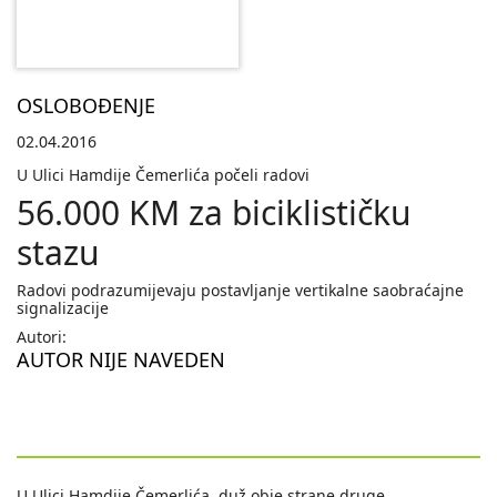
OSLOBOĐENJE
02.04.2016
U Ulici Hamdije Čemerlića počeli radovi
56.000 KM za biciklističku
stazu
Radovi podrazumijevaju postavljanje vertikalne saobraćajne
signalizacije
Autori:
AUTOR NIJE NAVEDEN
U Ulici Hamdije Čemerlića, duž obje strane druge