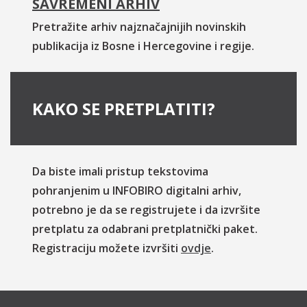
SAVREMENI ARHIV
Pretražite arhiv najznačajnijih novinskih
publikacija iz Bosne i Hercegovine i regije.
KAKO SE PRETPLATITI?
Da biste imali pristup tekstovima
pohranjenim u INFOBIRO digitalni arhiv,
potrebno je da se registrujete i da izvršite
pretplatu za odabrani pretplatnički paket.
Registraciju možete izvršiti
ovdje
.