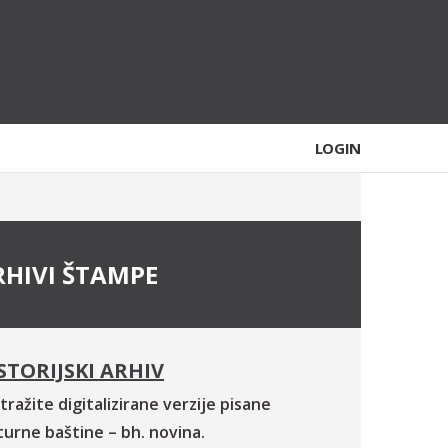
LOGIN
RHIVI ŠTAMPE
STORIJSKI ARHIV
tražite digitalizirane verzije pisane
turne baštine – bh. novina.