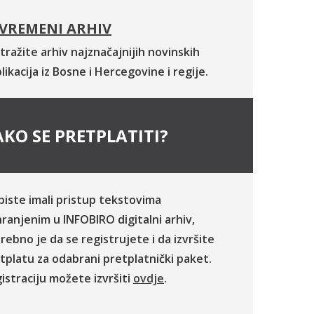
VREMENI ARHIV
tražite arhiv najznačajnijih novinskih
likacija iz Bosne i Hercegovine i regije.
KO SE PRETPLATITI?
biste imali pristup tekstovima
ranjenim u INFOBIRO digitalni arhiv,
rebno je da se registrujete i da izvršite
tplatu za odabrani pretplatnički paket.
istraciju možete izvršiti
ovdje
.