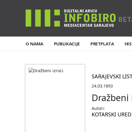
O NAMA
PUBLIKACIJE
PRETPLATA
HIS
SARAJEVSKI LIS
24.03.1893
Dražbeni i
Autori:
KOTARSKI URE