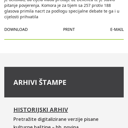
pitanje povjerenja. Komora je za tijem sa 257 protiv 188
glasova primila nacrt za podlogu specijalne debate te ga i u
cijelosti prihvatila
DOWNLOAD
PRINT
E-MAIL
ARHIVI ŠTAMPE
HISTORIJSKI ARHIV
Pretražite digitalizirane verzije pisane
kulturne baštine – bh. novina.