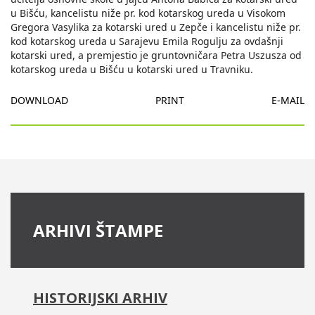
u Bišću, kancelistu niže pr. kod kotarskog ureda u Visokom
Gregora Vasуlika za kotarski ured u Zepče i kancelistu niže pr.
kod kotarskog ureda u Sarajevu Emila Rogulju za ovdašnji
kotarski ured, a premjestio je gruntovničara Petra Uszusza od
kotarskog ureda u Bišću u kotarski ured u Travniku.
DOWNLOAD
PRINT
E-MAIL
ARHIVI ŠTAMPE
HISTORIJSKI ARHIV