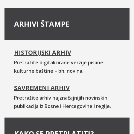
ARHIVI ŠTAMPE
HISTORIJSKI ARHIV
Pretražite digitalizirane verzije pisane
kulturne baštine – bh. novina.
SAVREMENI ARHIV
Pretražite arhiv najznačajnijih novinskih
publikacija iz Bosne i Hercegovine i regije.
KAKO SE PRETPLATITI?