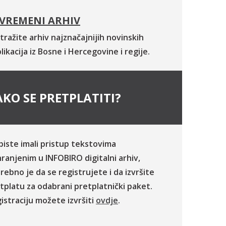
VREMENI ARHIV
tražite arhiv najznačajnijih novinskih
likacija iz Bosne i Hercegovine i regije.
KO SE PRETPLATITI?
biste imali pristup tekstovima
ranjenim u INFOBIRO digitalni arhiv,
rebno je da se registrujete i da izvršite
tplatu za odabrani pretplatnički paket.
istraciju možete izvršiti
ovdje
.