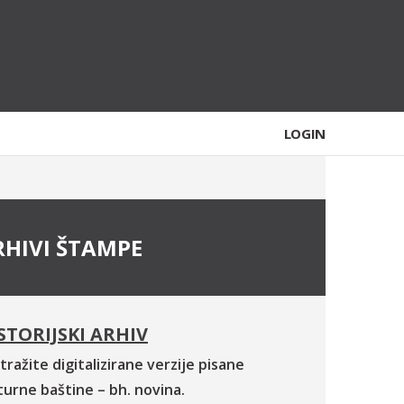
LOGIN
RHIVI ŠTAMPE
STORIJSKI ARHIV
tražite digitalizirane verzije pisane
turne baštine – bh. novina.