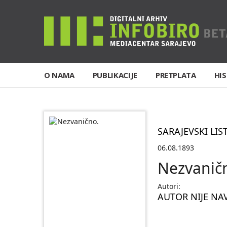
O NAMA
PUBLIKACIJE
PRETPLATA
HIS
SARAJEVSKI LIS
06.08.1893
Nezvanič
Autori:
AUTOR NIJE NA