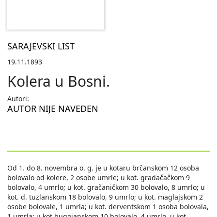
SARAJEVSKI LIST
19.11.1893
Kolera u Bosni.
Autori:
AUTOR NIJE NAVEDEN
Od 1. do 8. novembra o. g. je u kotaru brčanskom 12 osoba
bolovalo od kolere, 2 osobe umrle; u kot. gradačačkom 9
bolovalo, 4 umrlo; u kot. gračaničkom 30 bolovalo, 8 umrlo; u
kot. d. tuzlanskom 18 bolovalo, 9 umrlo; u kot. maglajskom 2
osobe bolovale, 1 umrla; u kot. derventskom 1 osoba bolovala,
1 umrla; u kot bugojanskom 10 bolovalo, 4 umrlo, u kot.