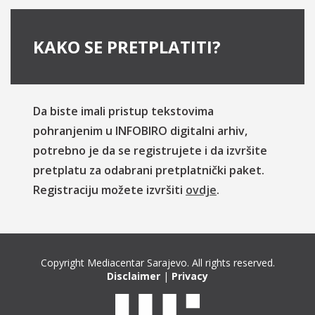
KAKO SE PRETPLATITI?
Da biste imali pristup tekstovima
pohranjenim u INFOBIRO digitalni arhiv,
potrebno je da se registrujete i da izvršite
pretplatu za odabrani pretplatnički paket.
Registraciju možete izvršiti
ovdje
.
Copyright Mediacentar Sarajevo. All rights reserved.
Disclaimer
|
Privacy