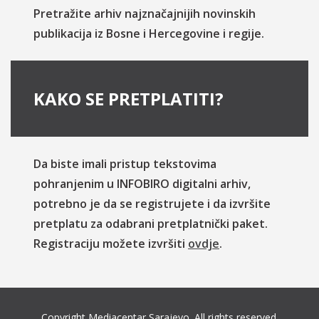
Pretražite arhiv najznačajnijih novinskih
publikacija iz Bosne i Hercegovine i regije.
KAKO SE PRETPLATITI?
Da biste imali pristup tekstovima
pohranjenim u INFOBIRO digitalni arhiv,
potrebno je da se registrujete i da izvršite
pretplatu za odabrani pretplatnički paket.
Registraciju možete izvršiti
ovdje
.
Copyright Mediacentar Sarajevo. All rights reserved.