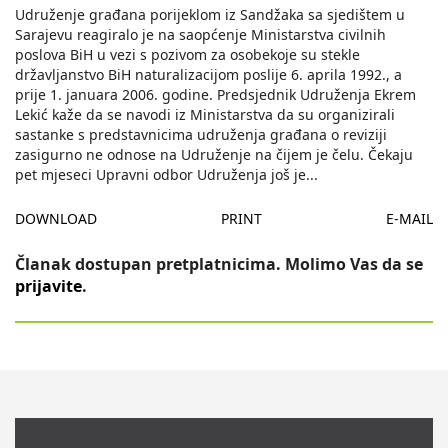
Udruženje građana porijeklom iz Sandžaka sa sjedištem u
Sarajevu reagiralo je na saopćenje Ministarstva civilnih
poslova BiH u vezi s pozivom za osobekoje su stekle
državljanstvo BiH naturalizacijom poslije 6. aprila 1992., a
prije 1. januara 2006. godine. Predsjednik Udruženja Ekrem
Lekić kaže da se navodi iz Ministarstva da su organizirali
sastanke s predstavnicima udruženja građana o reviziji
zasigurno ne odnose na Udruženje na čijem je čelu. Čekaju
pet mjeseci Upravni odbor Udruženja još je
...
DOWNLOAD
PRINT
E-MAIL
Članak dostupan pretplatnicima. Molimo Vas da se
prijavite
.